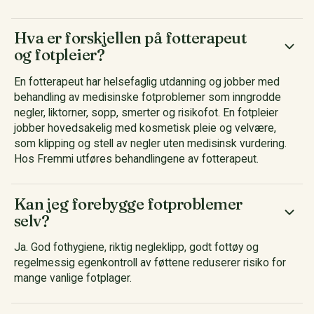
Hva er forskjellen på fotterapeut
og fotpleier?
En fotterapeut har helsefaglig utdanning og jobber med
behandling av medisinske fotproblemer som inngrodde
negler, liktorner, sopp, smerter og risikofot. En fotpleier
jobber hovedsakelig med kosmetisk pleie og velvære,
som klipping og stell av negler uten medisinsk vurdering.
Hos Fremmi utføres behandlingene av fotterapeut.
Kan jeg forebygge fotproblemer
selv?
Ja. God fothygiene, riktig negleklipp, godt fottøy og
regelmessig egenkontroll av føttene reduserer risiko for
mange vanlige fotplager.