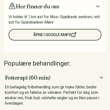
Her finner du oss
Vi holder til 1 km øst for Moa i Spjelkavik sentrum, rett
øst for Sparebanken Møre
ÅPNE I GOOGLE MAPS
Populære behandlinger:
Fotterapi (60 min)
En behagelig fotbehandling som gir myke føtter, bedre
komfort og en følelse av velvære. Perfekt for deg som
ønsker ren, frisk hud, velstelte negler og en liten pause i
hverdagen.