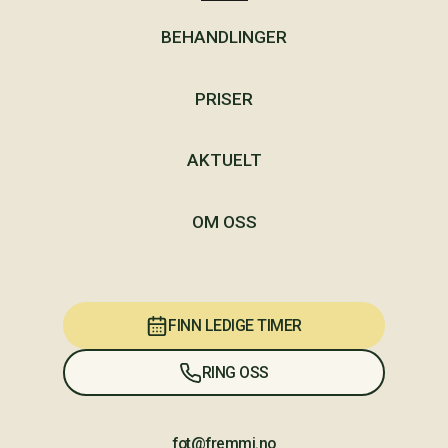
BEHANDLINGER
PRISER
AKTUELT
OM OSS
FINN LEDIGE TIMER
RING OSS
fot@fremmi.no