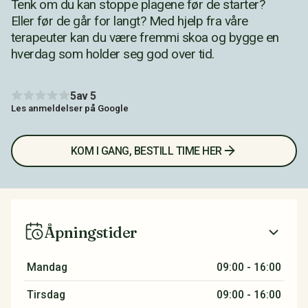
Tenk om du kan stoppe plagene før de starter?
Eller før de går for langt? Med hjelp fra våre
terapeuter kan du være fremmi skoa og bygge en
hverdag som holder seg god over tid.
5
av 5
Les anmeldelser på Google
KOM I GANG, BESTILL TIME HER
Åpningstider
Mandag
09:00 - 16:00
Tirsdag
09:00 - 16:00