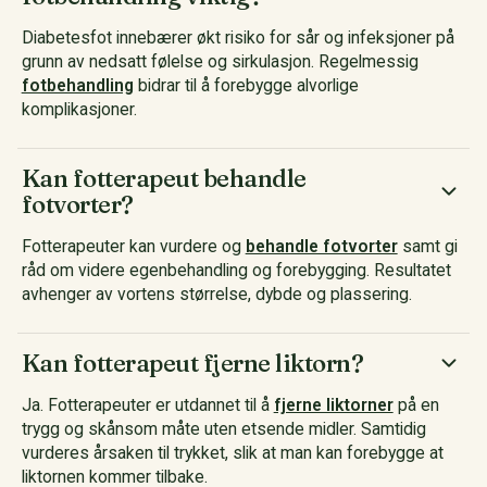
Diabetesfot innebærer økt risiko for sår og infeksjoner på
grunn av nedsatt følelse og sirkulasjon. Regelmessig
fotbehandling
bidrar til å forebygge alvorlige
komplikasjoner.
Kan fotterapeut behandle
fotvorter?
Fotterapeuter kan vurdere og
behandle fotvorter
samt gi
råd om videre egenbehandling og forebygging. Resultatet
avhenger av vortens størrelse, dybde og plassering.
Kan fotterapeut fjerne liktorn?
Ja. Fotterapeuter er utdannet til å
fjerne liktorner
på en
trygg og skånsom måte uten etsende midler. Samtidig
vurderes årsaken til trykket, slik at man kan forebygge at
liktornen kommer tilbake.