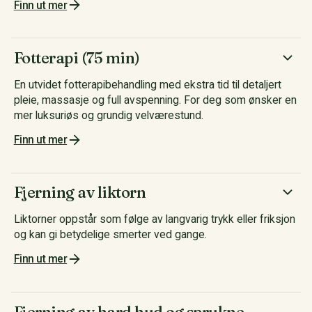
Finn ut mer
Fotterapi (75 min)
En utvidet fotterapibehandling med ekstra tid til detaljert
pleie, massasje og full avspenning. For deg som ønsker en
mer luksuriøs og grundig velværestund.
Finn ut mer
Fjerning av liktorn
Liktorner oppstår som følge av langvarig trykk eller friksjon
og kan gi betydelige smerter ved gange.
Finn ut mer
Fjerning av hard hud og sprukne