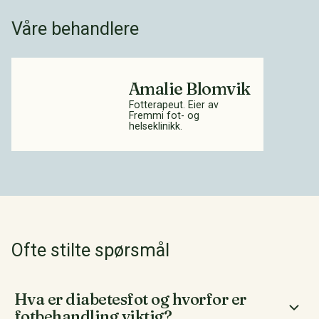
Våre behandlere
Amalie Blomvik
Fotterapeut. Eier av
Fremmi fot- og
helseklinikk.
Ofte stilte spørsmål
Hva er diabetesfot og hvorfor er
fotbehandling viktig?