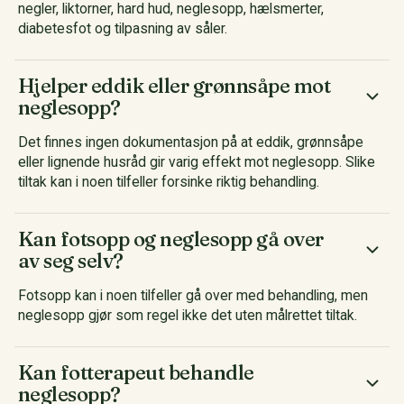
negler, liktorner, hard hud, neglesopp, hælsmerter,
diabetesfot og tilpasning av såler.
Hjelper eddik eller grønnsåpe mot
neglesopp?
Det finnes ingen dokumentasjon på at eddik, grønnsåpe
eller lignende husråd gir varig effekt mot neglesopp. Slike
tiltak kan i noen tilfeller forsinke riktig behandling.
Kan fotsopp og neglesopp gå over
av seg selv?
Fotsopp kan i noen tilfeller gå over med behandling, men
neglesopp gjør som regel ikke det uten målrettet tiltak.
Kan fotterapeut behandle
neglesopp?