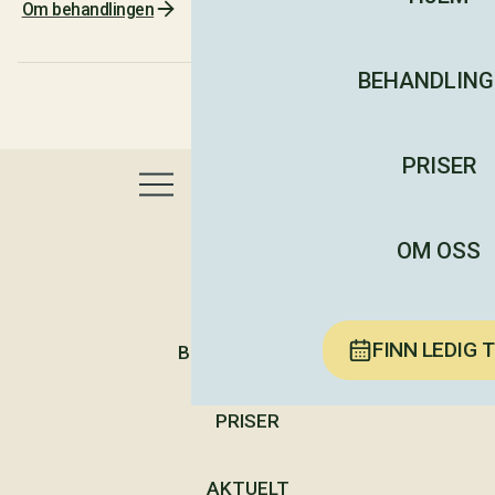
Om behandlingen
BEHANDLING
PRISER
OM OSS
HJEM
FINN LEDIG 
BEHANDLINGER
PRISER
AKTUELT