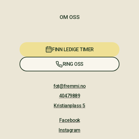
OM OSS
FINN LEDIGE TIMER
RING OSS
fot@fremmi.no
40479889
Kristianplass 5
Facebook
Instagram