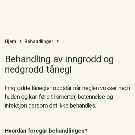
Hjem
Behandlinger
Behandling av inngrodd og
nedgrodd tånegl
Inngrodde tånegler oppstår når neglen vokser ned i
huden og kan føre til smerter, betennelse og
infeksjon dersom det ikke behandles.
Hvordan foregår behandlingen?