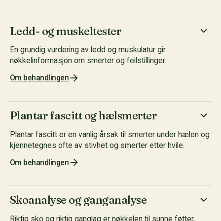
Ledd- og muskeltester
En grundig vurdering av ledd og muskulatur gir
nøkkelinformasjon om smerter og feilstillinger.
Om behandlingen
Plantar fascitt og hælsmerter
Plantar fascitt er en vanlig årsak til smerter under hælen og
kjennetegnes ofte av stivhet og smerter etter hvile.
Om behandlingen
Skoanalyse og ganganalyse
Riktig sko og riktig ganglag er nøkkelen til sunne føtter,