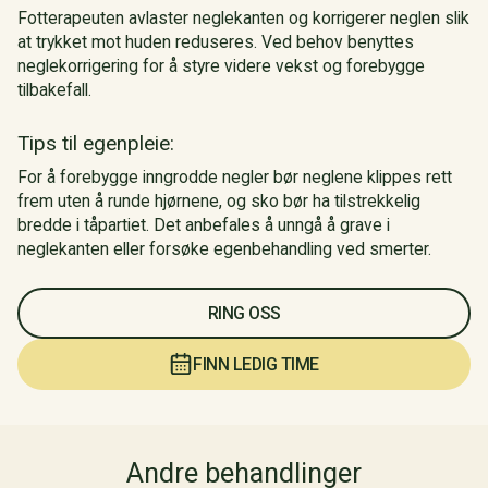
Fotterapeuten avlaster neglekanten og korrigerer neglen slik
at trykket mot huden reduseres. Ved behov benyttes
neglekorrigering for å styre videre vekst og forebygge
tilbakefall.
Tips til egenpleie:
For å forebygge inngrodde negler bør neglene klippes rett
frem uten å runde hjørnene, og sko bør ha tilstrekkelig
bredde i tåpartiet. Det anbefales å unngå å grave i
neglekanten eller forsøke egenbehandling ved smerter.
RING OSS
FINN LEDIG TIME
Andre behandlinger