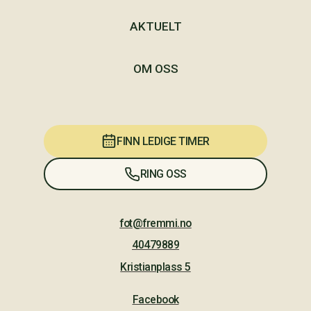
AKTUELT
OM OSS
FINN LEDIGE TIMER
RING OSS
fot@fremmi.no
40479889
Kristianplass 5
Facebook