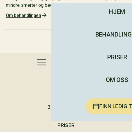
mindre smerter og bedre bevegelse.
HJEM
Om behandlingen
BEHANDLING
PRISER
OM OSS
HJEM
FINN LEDIG 
BEHANDLINGER
PRISER