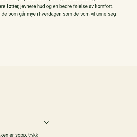
re føtter, jevnere hud og en bedre følelse av komfort.
il de som går mye i hverdagen som de som vil unne seg
aken er sopp, trykk