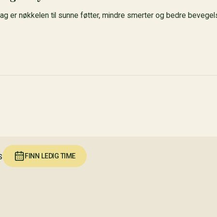
glag er nøkkelen til sunne føtter, mindre smerter og bedre bevegel
FINN LEDIG TIME
S