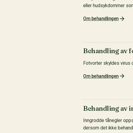
eller hudsykdommer som
Om behandlingen
Behandling av f
Fotvorter skyldes virus 
Om behandlingen
Behandling av i
Inngrodde tånegler oppst
dersom det ikke behand