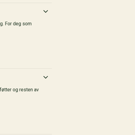
ing. For deg som
 føtter og resten av