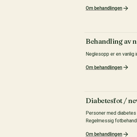
Om behandlingen
Behandling av n
Neglesopp er en vanlig 
Om behandlingen
Diabetesfot / n
Personer med diabetes el
Regelmessig fotbehandli
Om behandlingen