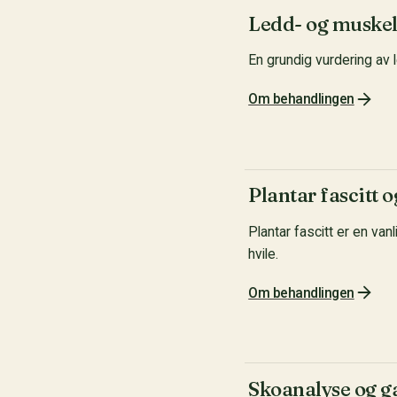
Ledd- og muskel
En grundig vurdering av 
Om behandlingen
Plantar fascitt 
Plantar fascitt er en va
hvile.
Om behandlingen
Skoanalyse og g