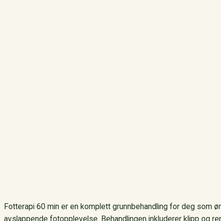
Fotterapi 60 min er en komplett grunnbehandling for deg som ø
avslappende fotopplevelse. Behandlingen inkluderer klipp og re