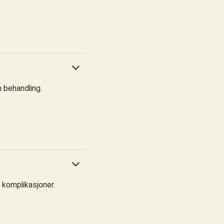
n behandling.
g komplikasjoner.