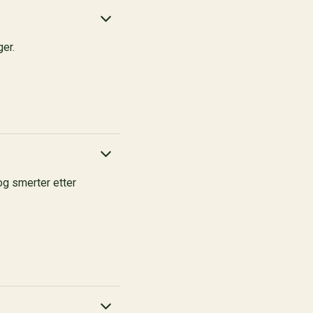
ger.
 og smerter etter