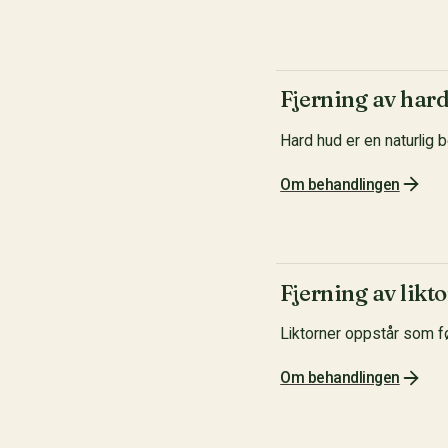
Fjerning av har
Hard hud er en naturlig b
Om behandlingen
Fjerning av likt
Liktorner oppstår som fø
Om behandlingen