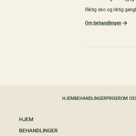
Riktig sko og riktig gan
Om behandlingen
HJEM
BEHANDLINGER
PRISER
OM OS
HJEM
BEHANDLINGER