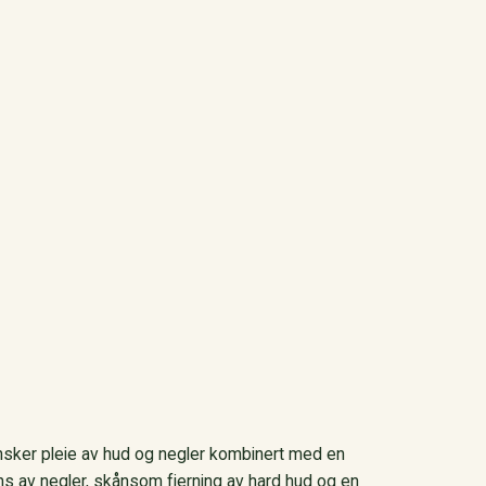
nsker pleie av hud og negler kombinert med en
ns av negler, skånsom fjerning av hard hud og en