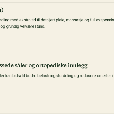
n)
ndling med ekstra tid til detaljert pleie, massasje og full avspenn
 og grundig velværestund.
assede såler og ortopediske innlegg
ler kan bidra til bedre belastningsfordeling og redusere smerter i